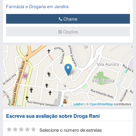
Farmácia e Drogaria em Jandira
Chame
Opções
Leaflet
| ©
OpenStreetMap
contributors
Escreva sua avaliação sobre Droga Rani
Selecione o número de estrelas