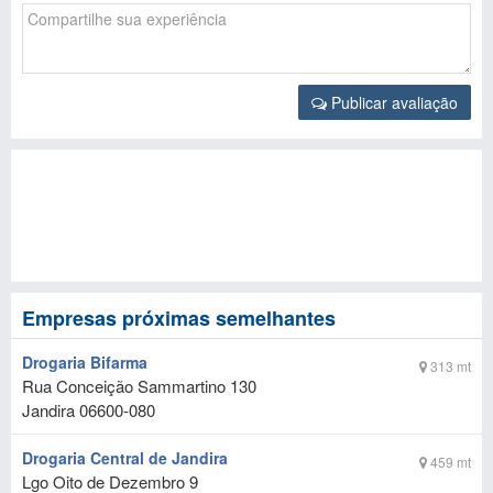
Publicar avaliação
Empresas próximas semelhantes
Drogaria Bifarma
313 mt
Rua Conceição Sammartino 130
Jandira
06600-080
Drogaria Central de Jandira
459 mt
Lgo Oito de Dezembro 9