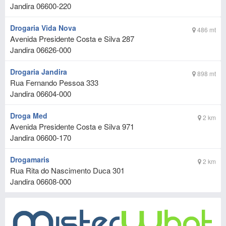
Jandira
06600-220
Drogaria Vida Nova
486 mt
Avenida Presidente Costa e Silva 287
Jandira
06626-000
Drogaria Jandira
898 mt
Rua Fernando Pessoa 333
Jandira
06604-000
Droga Med
2 km
Avenida Presidente Costa e Silva 971
Jandira
06600-170
Drogamaris
2 km
Rua Rita do Nascimento Duca 301
Jandira
06608-000