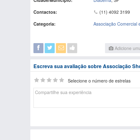
Cidade/Município:
Diadema
,
SP
Contactos:
(11) 4092 3199
Categoria:
Associação Comercial
Adicione uma
Escreva sua avaliação sobre Associação Sh
Selecione o número de estrelas