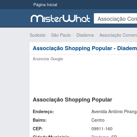
Página Inicial
Sudeste
São Paulo
Diadema
Associação Comerc
Associação Shopping Popular - Diade
Anúncios Google
Associação Shopping Popular
Endereço:
Avenida Antônio Piran
Bairro:
Centro
CEP:
09911-160