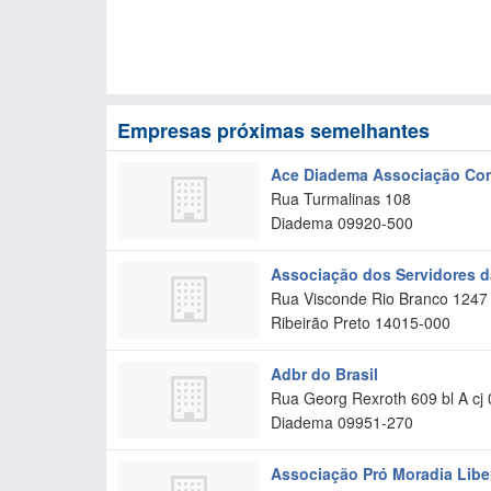
Empresas próximas semelhantes
Ace Diadema Associação Com
Rua Turmalinas 108
Diadema
09920-500
Associação dos Servidores 
Rua Visconde Rio Branco 1247
Ribeirão Preto
14015-000
Adbr do Brasil
Rua Georg Rexroth 609 bl A cj 
Diadema
09951-270
Associação Pró Moradia Lib