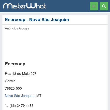
Toggle
Togg
navigation
Sear
Enercoop - Novo São Joaquim
Anúncios Google
Enercoop
Rua 13 de Maio 273
Centro
78625-000
Novo São Joaquim
,
MT
(66) 3479 1183