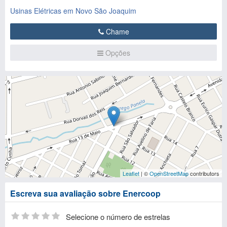
Usinas Elétricas em Novo São Joaquim
Chame
Opções
Leaflet
| ©
OpenStreetMap
contributors
Escreva sua avaliação sobre Enercoop
Selecione o número de estrelas