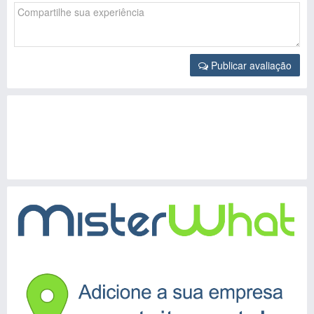
Publicar avaliação