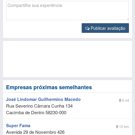
Publicar avaliação
Empresas próximas semelhantes
José Lindomar Guilhermino Macedo
0 mt
Rua Severino Câmara Cunha 134
Cacimba de Dentro
58230-000
Super Fama
10 km
Avenida 29 de Novembro 426