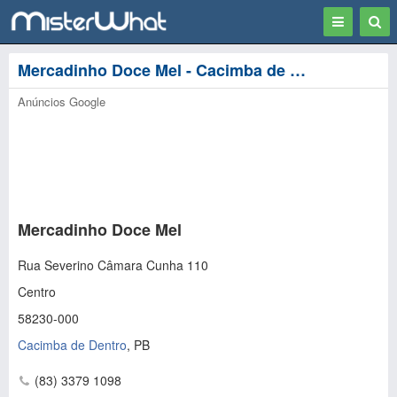
Toggle
Togg
navigation
Sear
Mercadinho Doce Mel - Cacimba de Dentro
Anúncios Google
Mercadinho Doce Mel
Rua Severino Câmara Cunha 110
Centro
58230-000
Cacimba de Dentro
,
PB
(83) 3379 1098