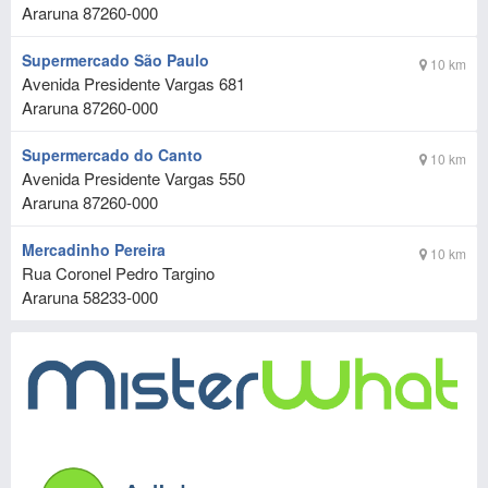
Araruna
87260-000
Supermercado São Paulo
10 km
Avenida Presidente Vargas 681
Araruna
87260-000
Supermercado do Canto
10 km
Avenida Presidente Vargas 550
Araruna
87260-000
Mercadinho Pereira
10 km
Rua Coronel Pedro Targino
Araruna
58233-000