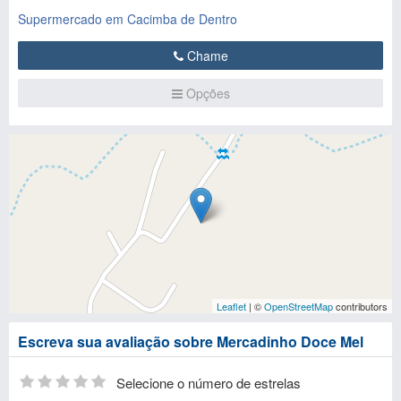
Supermercado em Cacimba de Dentro
Chame
Opções
Leaflet
| ©
OpenStreetMap
contributors
Escreva sua avaliação sobre Mercadinho Doce Mel
Selecione o número de estrelas