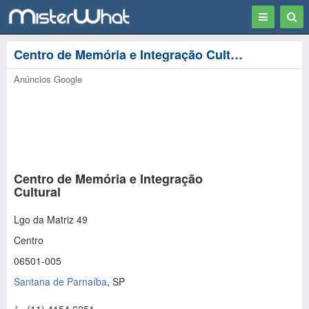
Toggle
Togg
navigation
Sear
Centro de Memória e Integração Cultural - Santana de Parnaíba
Anúncios Google
Centro de Memória e Integração
Cultural
Lgo da Matriz 49
Centro
06501-005
Santana de Parnaíba
,
SP