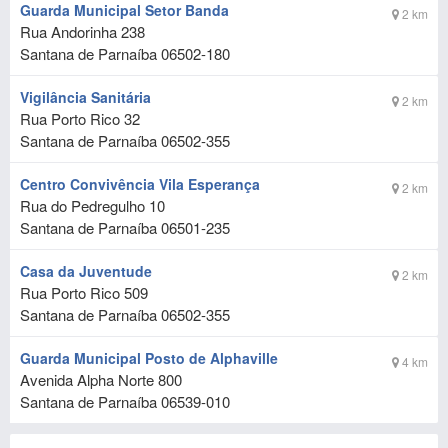
Guarda Municipal Setor Banda
2 km
Rua Andorinha 238
Santana de Parnaíba
06502-180
Vigilância Sanitária
2 km
Rua Porto Rico 32
Santana de Parnaíba
06502-355
Centro Convivência Vila Esperança
2 km
Rua do Pedregulho 10
Santana de Parnaíba
06501-235
Casa da Juventude
2 km
Rua Porto Rico 509
Santana de Parnaíba
06502-355
Guarda Municipal Posto de Alphaville
4 km
Avenida Alpha Norte 800
Santana de Parnaíba
06539-010