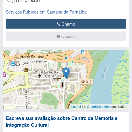
(11) 4154 6251
Serviços Públicos em Santana de Parnaíba
Chame
Opções
Leaflet
| ©
OpenStreetMap
contributors
Escreva sua avaliação sobre Centro de Memória e
Integração Cultural