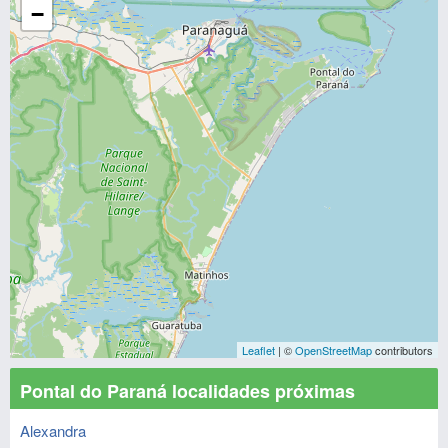
−
Leaflet
| ©
OpenStreetMap
contributors
Pontal do Paraná localidades próximas
Alexandra