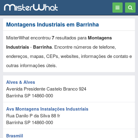
Toggle
Togg
navigation
Sear
Montagens Industriais em Barrinha
MisterWhat encontrou
7
resultados para
Montagens
Industriais
-
Barrinha
. Encontre números de telefone,
endereços, mapas, CEPs, websites, informações de contato e
outras informações úteis.
Alves & Alves
Avenida Presidente Castelo Branco 924
Barrinha
SP
14860-000
Avs Montagens Instalações Industriais
Rua Danilo P da Silva 88 fr
Barrinha
SP
14860-000
Brasmiil