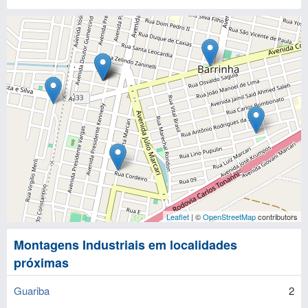
Leaflet
| ©
OpenStreetMap
contributors
Montagens Industriais em localidades
próximas
Guariba
2