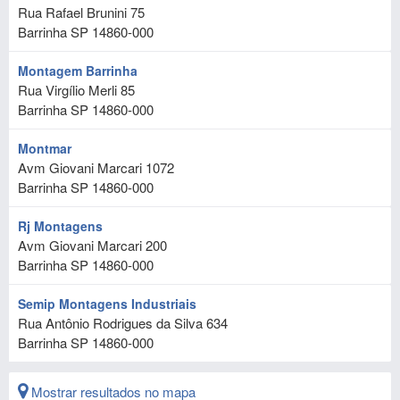
Rua Rafael Brunini 75
Barrinha
SP
14860-000
Montagem Barrinha
Rua Virgílio Merli 85
Barrinha
SP
14860-000
Montmar
Avm Giovani Marcari 1072
Barrinha
SP
14860-000
Rj Montagens
Avm Giovani Marcari 200
Barrinha
SP
14860-000
Semip Montagens Industriais
Rua Antônio Rodrigues da Silva 634
Barrinha
SP
14860-000
Mostrar resultados no mapa