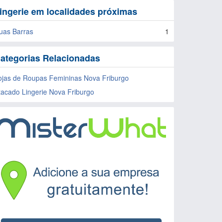
ingerie em localidades próximas
uas Barras
1
ategorias Relacionadas
ojas de Roupas Femininas Nova Friburgo
tacado Lingerie Nova Friburgo