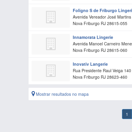
Foligno S de Friburgo Linger
Avenida Vereador José Martins 
Nova Friburgo
RJ
28615-055
Innamorata Lingerie
Avenida Manoel Carneiro Menez
Nova Friburgo
RJ
28615-060
Inovativ Langerie
Rua Presidente Raul Veiga 140 
Nova Friburgo
RJ
28623-460
Mostrar resultados no mapa
1