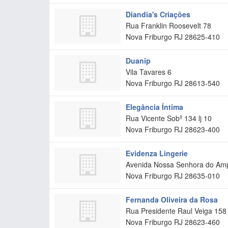
Diandia's Criações
Rua Franklin Roosevelt 78
Nova Friburgo
RJ
28625-410
Duanip
Vila Tavares 6
Nova Friburgo
RJ
28613-540
Elegância Íntima
Rua Vicente Sobº 134 lj 10
Nova Friburgo
RJ
28623-400
Evidenza Lingerie
Avenida Nossa Senhora do Am
Nova Friburgo
RJ
28635-010
Fernanda Oliveira da Rosa
Rua Presidente Raul Veiga 158
Nova Friburgo
RJ
28623-460