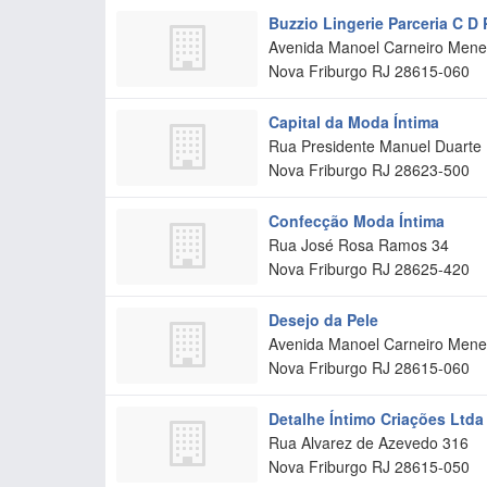
Buzzio Lingerie Parceria C D
Avenida Manoel Carneiro Menez
Nova Friburgo
RJ
28615-060
Capital da Moda Íntima
Rua Presidente Manuel Duarte
Nova Friburgo
RJ
28623-500
Confecção Moda Íntima
Rua José Rosa Ramos 34
Nova Friburgo
RJ
28625-420
Desejo da Pele
Avenida Manoel Carneiro Mene
Nova Friburgo
RJ
28615-060
Detalhe Íntimo Criações Ltda
Rua Alvarez de Azevedo 316
Nova Friburgo
RJ
28615-050