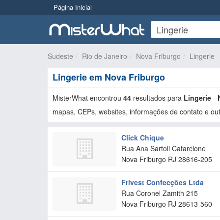
Página Inicial
Sudeste
Rio de Janeiro
Nova Friburgo
Lingerie
Lingerie em Nova Friburgo
MisterWhat encontrou
44
resultados para
Lingerie
-
mapas, CEPs, websites, informações de contato e out
Click Chique
Rua Ana Sartoli Catarcione
Nova Friburgo
RJ
28616-205
Frivest Confecções Ltda
Rua Coronel Zamith 215
Nova Friburgo
RJ
28613-560