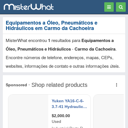
Toggle
Togg
navigation
Sear
Equipamentos a Óleo, Pneumáticos e
Hidráulicos em Carmo da Cachoeira
MisterWhat encontrou
1
resultados para
Equipamentos a
Óleo, Pneumáticos e Hidráulicos
-
Carmo da Cachoeira
.
Encontre números de telefone, endereços, mapas, CEPs,
websites, informações de contato e outras informações úteis.