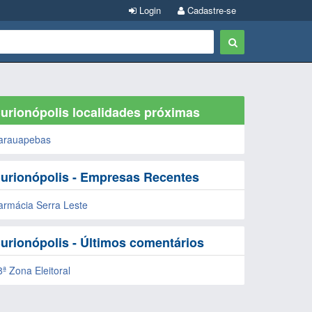
Login
Cadastre-se
urionópolis localidades próximas
arauapebas
urionópolis - Empresas Recentes
armácia Serra Leste
urionópolis - Últimos comentários
8ª Zona Eleitoral