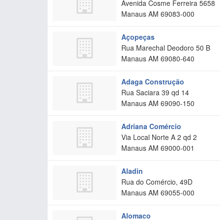
Avenida Cosme Ferreira 5658
Manaus
AM
69083-000
Açopeças
Rua Marechal Deodoro 50 B
Manaus
AM
69080-640
Adaga Construção
Rua Saciara 39 qd 14
Manaus
AM
69090-150
Adriana Comércio
Via Local Norte A 2 qd 2
Manaus
AM
69000-001
Aladin
Rua do Comércio, 49D
Manaus
AM
69055-000
Alomaco