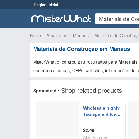
Página Inicial
Norte
Amazonas
Manaus
Materiais de Construç
Materiais de Construção em Manaus
MisterWhat encontrou
213
resultados para
Materiais
endereços, mapas, CEPs, websites, informações de co