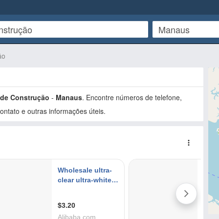
ão
 de Construção
-
Manaus
. Encontre números de telefone,
ntato e outras informações úteis.