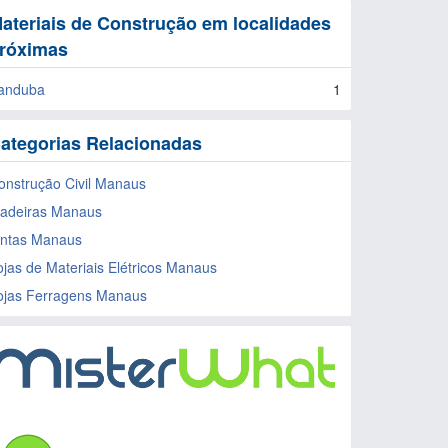
ateriais de Construção em localidades
róximas
randuba
1
ategorias Relacionadas
onstrução Civil Manaus
adeiras Manaus
intas Manaus
ojas de Materiais Elétricos Manaus
ojas Ferragens Manaus