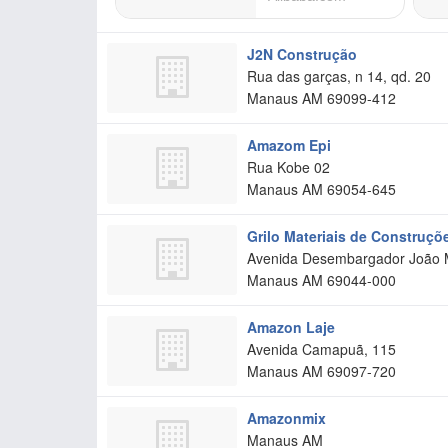
J2N Construção
Rua das garças, n 14, qd. 20
Manaus
AM
69099-412
Amazom Epi
Rua Kobe 02
Manaus
AM
69054-645
Grilo Materiais de Construçõ
Avenida Desembargador João
Manaus
AM
69044-000
Amazon Laje
Avenida Camapuã, 115
Manaus
AM
69097-720
Amazonmix
Manaus
AM