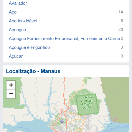
Avaliador
1
Aço
14
Aço Inoxidável
6
Açougue
20
Açougue Fornecimento Empresarial, Fornecimento Carne
2
Açougue e Frigorífico
3
Açúcar
3
Localização - Manaus
+
−