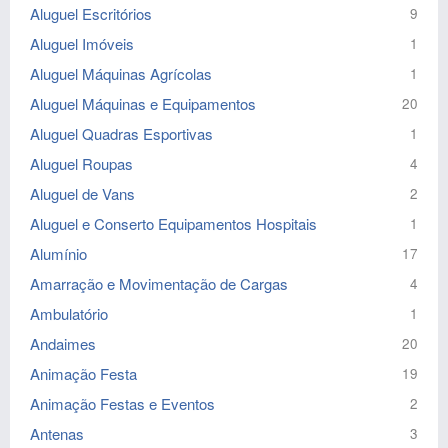
Aluguel Escritórios
9
Aluguel Imóveis
1
Aluguel Máquinas Agrícolas
1
Aluguel Máquinas e Equipamentos
20
Aluguel Quadras Esportivas
1
Aluguel Roupas
4
Aluguel de Vans
2
Aluguel e Conserto Equipamentos Hospitais
1
Alumínio
17
Amarração e Movimentação de Cargas
4
Ambulatório
1
Andaimes
20
Animação Festa
19
Animação Festas e Eventos
2
Antenas
3