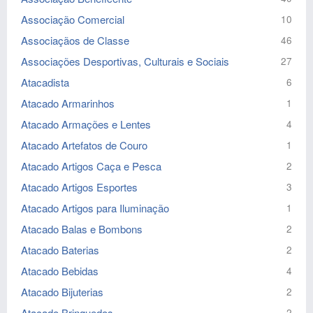
Associação Comercial
10
Associaçãos de Classe
46
Associações Desportivas, Culturais e Sociais
27
Atacadista
6
Atacado Armarinhos
1
Atacado Armações e Lentes
4
Atacado Artefatos de Couro
1
Atacado Artigos Caça e Pesca
2
Atacado Artigos Esportes
3
Atacado Artigos para Iluminação
1
Atacado Balas e Bombons
2
Atacado Baterias
2
Atacado Bebidas
4
Atacado Bijuterias
2
Atacado Brinquedos
2