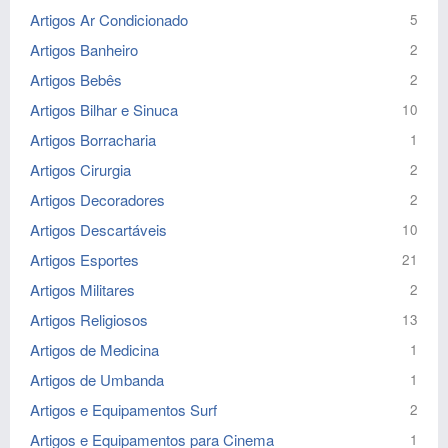
Artigos Ar Condicionado
5
Artigos Banheiro
2
Artigos Bebês
2
Artigos Bilhar e Sinuca
10
Artigos Borracharia
1
Artigos Cirurgia
2
Artigos Decoradores
2
Artigos Descartáveis
10
Artigos Esportes
21
Artigos Militares
2
Artigos Religiosos
13
Artigos de Medicina
1
Artigos de Umbanda
1
Artigos e Equipamentos Surf
2
Artigos e Equipamentos para Cinema
1