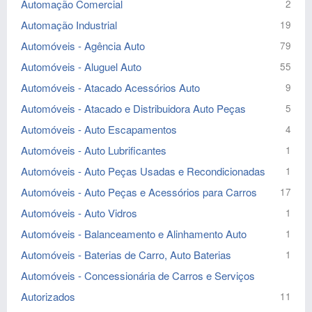
Automação Comercial
2
Automação Industrial
19
Automóveis - Agência Auto
79
Automóveis - Aluguel Auto
55
Automóveis - Atacado Acessórios Auto
9
Automóveis - Atacado e Distribuidora Auto Peças
5
Automóveis - Auto Escapamentos
4
Automóveis - Auto Lubrificantes
1
Automóveis - Auto Peças Usadas e Recondicionadas
1
Automóveis - Auto Peças e Acessórios para Carros
17
Automóveis - Auto Vidros
1
Automóveis - Balanceamento e Alinhamento Auto
1
Automóveis - Baterias de Carro, Auto Baterias
1
Automóveis - Concessionária de Carros e Serviços
Autorizados
11