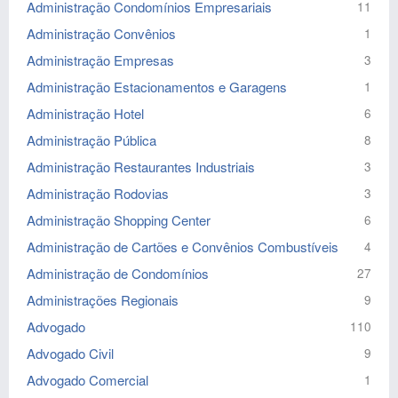
Administração Condomínios Empresariais
11
Administração Convênios
1
Administração Empresas
3
Administração Estacionamentos e Garagens
1
Administração Hotel
6
Administração Pública
8
Administração Restaurantes Industriais
3
Administração Rodovias
3
Administração Shopping Center
6
Administração de Cartões e Convênios Combustíveis
4
Administração de Condomínios
27
Administrações Regionais
9
Advogado
110
Advogado Civil
9
Advogado Comercial
1