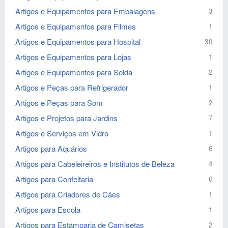
Artigos e Equipamentos para Embalagens
3
Artigos e Equipamentos para Filmes
1
Artigos e Equipamentos para Hospital
30
Artigos e Equipamentos para Lojas
1
Artigos e Equipamentos para Solda
2
Artigos e Peças para Refrigerador
1
Artigos e Peças para Som
2
Artigos e Projetos para Jardins
7
Artigos e Serviços em Vidro
1
Artigos para Aquários
6
Artigos para Cabeleireiros e Institutos de Beleza
4
Artigos para Confeitaria
6
Artigos para Criadores de Cães
1
Artigos para Escola
1
Artigos para Estamparia de Camisetas
2