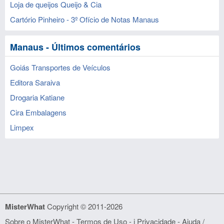
Loja de queijos Queijo & Cia
Cartório Pinheiro - 3º Ofício de Notas Manaus
Manaus - Últimos comentários
Goiás Transportes de Veículos
Editora Saraiva
Drogaria Katiane
Cira Embalagens
Limpex
MisterWhat
Copyright © 2011-2026
Sobre o MisterWhat
-
Termos de Uso
- i
Privacidade
-
Ajuda /