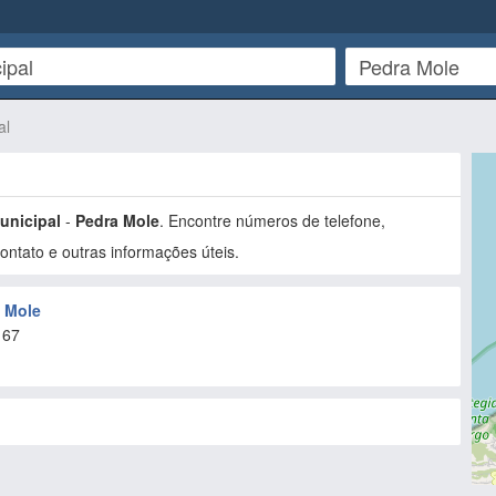
al
Municipal
-
Pedra Mole
. Encontre números de telefone,
ntato e outras informações úteis.
a Mole
167