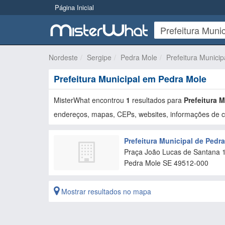
Página Inicial
Nordeste
Sergipe
Pedra Mole
Prefeitura Municip
Prefeitura Municipal em Pedra Mole
MisterWhat encontrou
1
resultados para
Prefeitura 
endereços, mapas, CEPs, websites, informações de co
Prefeitura Municipal de Pedr
Praça João Lucas de Santana 
Pedra Mole
SE
49512-000
Mostrar resultados no mapa