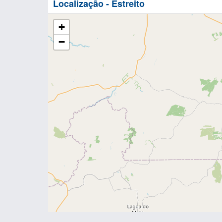
Localização - Estreito
+
−