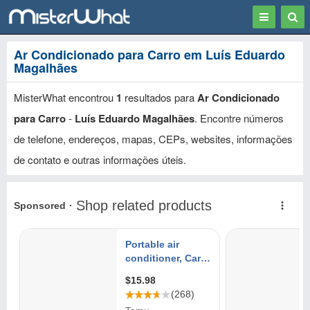
Toggle
Togg
navigation
Sear
Ar Condicionado para Carro em Luís Eduardo
Magalhães
MisterWhat encontrou
1
resultados para
Ar Condicionado
para Carro
-
Luís Eduardo Magalhães
. Encontre números
de telefone, endereços, mapas, CEPs, websites, informações
de contato e outras informações úteis.