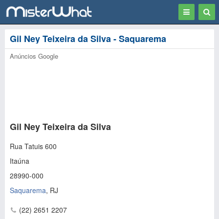
Toggle
Togg
navigation
Sear
Gil Ney Teixeira da Silva - Saquarema
Anúncios Google
Gil Ney Teixeira da Silva
Rua Tatuis 600
Itaúna
28990-000
Saquarema
,
RJ
(22) 2651 2207