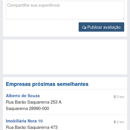
Publicar avaliação
Empresas próximas semelhantes
Alberto de Souza
2 km
Rua Barão Saquarema 253 A
Saquarema
28990-000
Imobiliária Nota 10
2 km
Rua Barão Saquarema 473