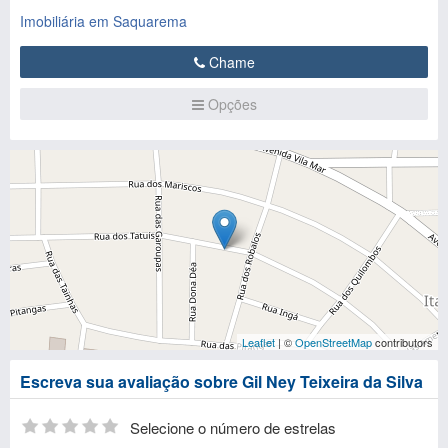
Imobiliária em Saquarema
Chame
Opções
Leaflet
| ©
OpenStreetMap
contributors
Escreva sua avaliação sobre Gil Ney Teixeira da Silva
Selecione o número de estrelas