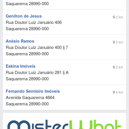
Saquarema
28990-000
Genilton de Jesus
2 km
Rua Doutor Luiz Januário 406
Saquarema
28990-000
Anésio Ramos
2 km
Rua Doutor Luiz Januário 400 lj 7
Saquarema
28990-000
Eskina Imóveis
2 km
Rua Doutor Luiz Januário 281 lj A
Saquarema
28990-000
Fernando Sentieiro Imóveis
4 km
Avenida Saquarema 4664
Saquarema
28990-000