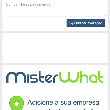
Publicar avaliação