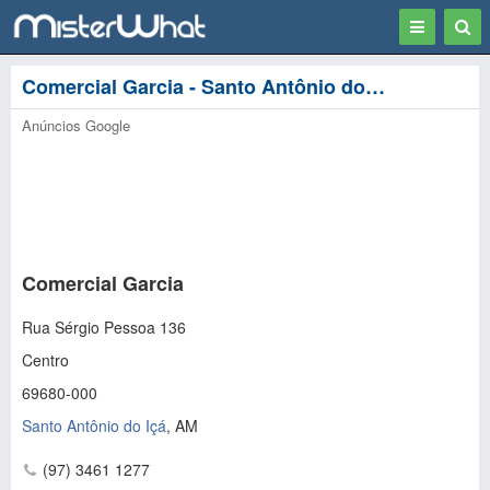
Toggle
Togg
navigation
Sear
Comercial Garcia - Santo Antônio do Içá
Anúncios Google
Comercial Garcia
Rua Sérgio Pessoa 136
Centro
69680-000
Santo Antônio do Içá
,
AM
(97) 3461 1277