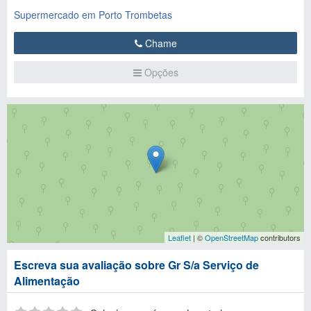
Supermercado em Porto Trombetas
Chame
Opções
Leaflet
| ©
OpenStreetMap
contributors
Escreva sua avaliação sobre Gr S/a Serviço de
Alimentação