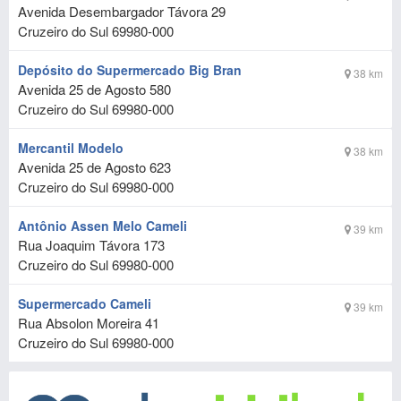
Avenida Desembargador Távora 29
Cruzeiro do Sul
69980-000
Depósito do Supermercado Big Bran
38 km
Avenida 25 de Agosto 580
Cruzeiro do Sul
69980-000
Mercantil Modelo
38 km
Avenida 25 de Agosto 623
Cruzeiro do Sul
69980-000
Antônio Assen Melo Cameli
39 km
Rua Joaquim Távora 173
Cruzeiro do Sul
69980-000
Supermercado Cameli
39 km
Rua Absolon Moreira 41
Cruzeiro do Sul
69980-000