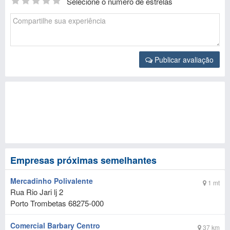
Selecione o número de estrelas
Publicar avaliação
Empresas próximas semelhantes
Mercadinho Polivalente
1 mt
Rua Rio Jari lj 2
Porto Trombetas
68275-000
Comercial Barbary Centro
37 km