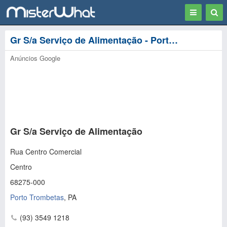
Toggle
Togg
navigation
Sear
Gr S/a Serviço de Alimentação - Porto Trombetas
Anúncios Google
Gr S/a Serviço de Alimentação
Rua Centro Comercial
Centro
68275-000
Porto Trombetas
,
PA
(93) 3549 1218