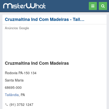
Toggle
Togg
navigation
Sear
Cruzmaltina Ind Com Madeiras - Tailândia
Anúncios Google
Cruzmaltina Ind Com Madeiras
Rodovia PA-150 134
Santa Maria
68695-000
Tailândia
,
PA
(91) 3752 1247