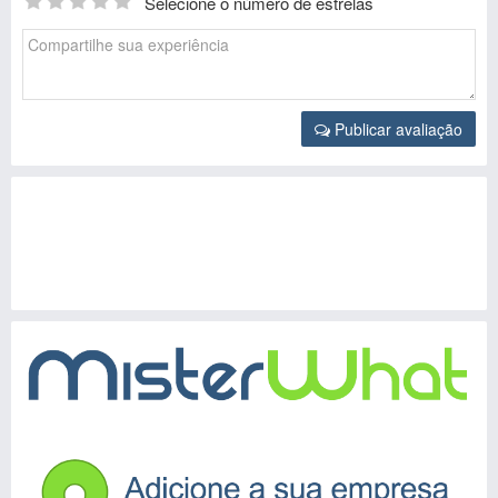
Selecione o número de estrelas
Publicar avaliação