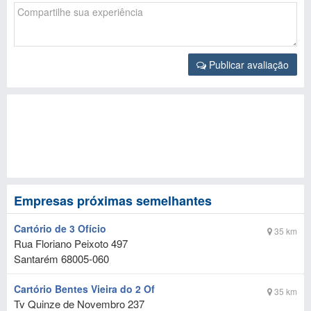
Publicar avaliação
Empresas próximas semelhantes
Cartório de 3 Ofício
35 km
Rua Floriano Peixoto 497
Santarém
68005-060
Cartório Bentes Vieira do 2 Of
35 km
Tv Quinze de Novembro 237