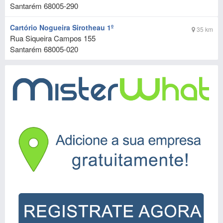
Santarém
68005-290
Cartório Nogueira Sirotheau 1º
35 km
Rua Siqueira Campos 155
Santarém
68005-020