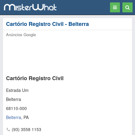
Toggle
Togg
navigation
Sear
Cartório Registro Civil - Belterra
Anúncios Google
Cartório Registro Civil
Estrada Um
Belterra
68110-000
Belterra
,
PA
(93) 3558 1153