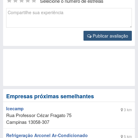
Selecione o número de estrelas
Publicar avaliação
Empresas próximas semelhantes
Icecamp
3 km
Rua Professor Cézar Fragato 75
Campinas
13058-307
Refrigeração Arconel Ar-Condicionado
5 km