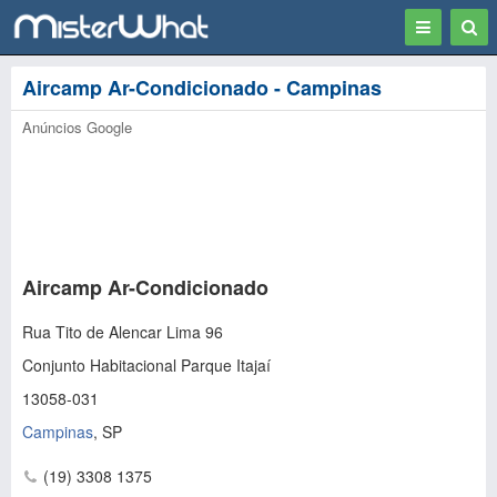
Toggle
Togg
navigation
Sear
Aircamp Ar-Condicionado - Campinas
Anúncios Google
Aircamp Ar-Condicionado
Rua Tito de Alencar Lima 96
Conjunto Habitacional Parque Itajaí
13058-031
Campinas
,
SP
(19) 3308 1375