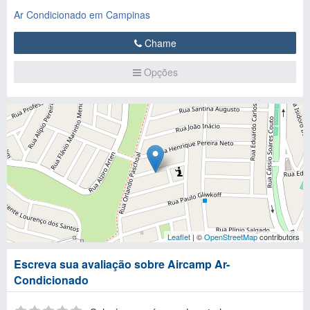
Ar Condicionado em Campinas
Chame
Opções
Leaflet
| ©
OpenStreetMap
contributors
Escreva sua avaliação sobre Aircamp Ar-
Condicionado