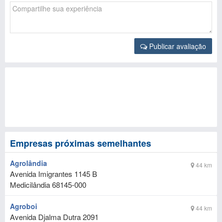
Publicar avaliação
Empresas próximas semelhantes
Agrolândia
44 km
Avenida Imigrantes 1145 B
Medicilândia
68145-000
Agroboi
44 km
Avenida Djalma Dutra 2091