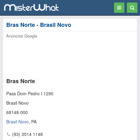
Toggle
Togg
navigation
Sear
Bras Norte - Brasil Novo
Anúncios Google
Bras Norte
Pass Dom Pedro I 1290
Brasil Novo
68148-000
Brasil Novo
,
PA
(93) 3514 1148