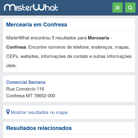
Toggle
Togg
navigation
Sear
Mercearia em Confresa
MisterWhat encontrou
1
resultados para
Mercearia
-
Confresa
. Encontre números de telefone, endereços, mapas,
CEPs, websites, informações de contato e outras informações
úteis.
Comercial Santana
Rua Comércio 116
Confresa
MT
78652-000
Mostrar resultados no mapa
Resultados relacionados